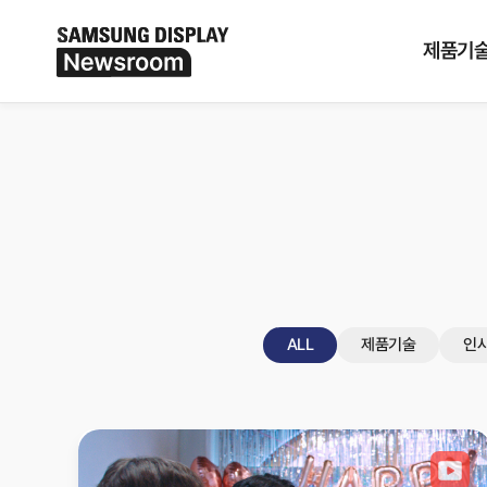
검색기간
전체
제품기
ALL
제품기술
인