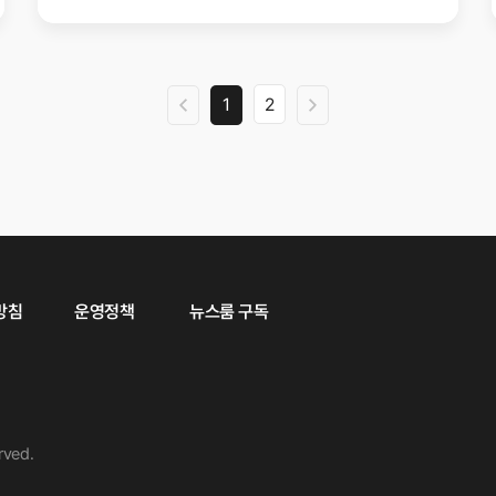
1
2
방침
운영정책
뉴스룸 구독
rved.