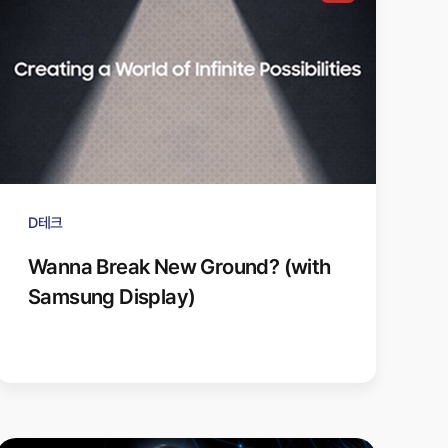
D테크
Wanna Break New Ground? (with
Samsung Display)