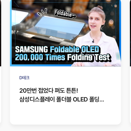
D테크
20만번 접었다 펴도 튼튼!
삼성디스플레이 폴더블 OLED 폴딩
테스트