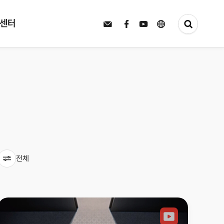
터
보도자료
센터
전체