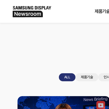
검색기간
전체
제품기
ALL
제품기술
인