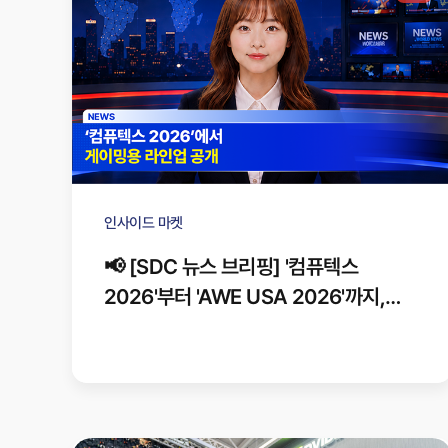
인사이드 마켓
📢 [SDC 뉴스 브리핑] '컴퓨텍스
2026'부터 'AWE USA 2026'까지,
주요 소식을 한 번에!