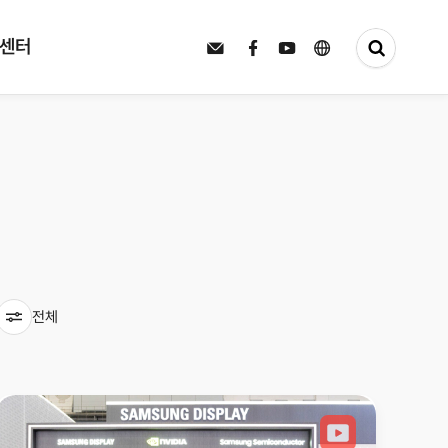
터
보도자료
센터
전체