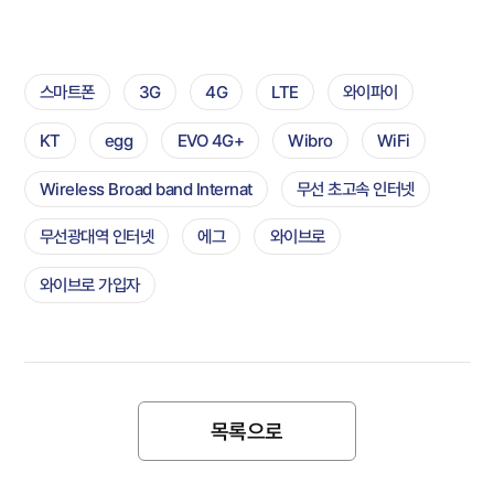
스마트폰
3G
4G
LTE
와이파이
KT
egg
EVO 4G+
Wibro
WiFi
Wireless Broad band Internat
무선 초고속 인터넷
무선광대역 인터넷
에그
와이브로
와이브로 가입자
목록으로