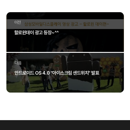
이전
할로윈데이 광고 등장~^^
다음
안드로이드 OS 4.0 "아이스크림 샌드위치" 발표