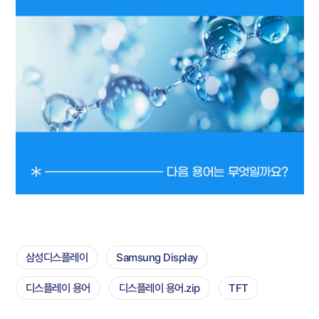
삼성디스플레이
Samsung Display
디스플레이 용어
디스플레이 용어.zip
TFT