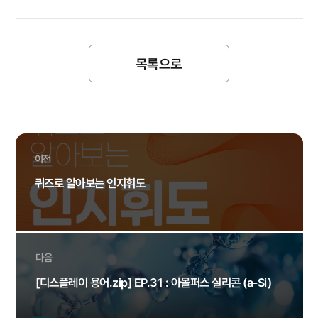
목록으로
이전
퀴즈로 알아보는 인지휘도
다음
[디스플레이 용어.zip] EP.31 : 아몰퍼스 실리콘 (a-Si)