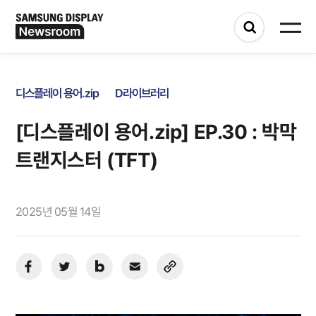
디스플레이 용어.zip
D라이브러리
[디스플레이 용어.zip] EP.30 : 박막
트랜지스터 (TFT)
2025년 05월 14일