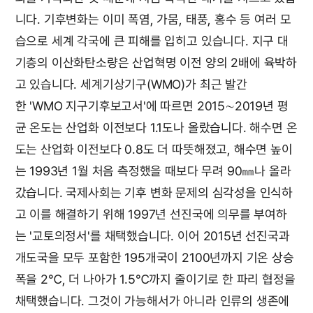
니다. 기후변화는 이미 폭염, 가뭄, 태풍, 홍수 등 여러 모
습으로 세계 각국에 큰 피해를 입히고 있습니다. 지구 대
기층의 이산화탄소량은 산업혁명 이전 양의 2배에 육박하
고 있습니다. 세계기상기구(WMO)가 최근 발간
한 'WMO 지구기후보고서'에 따르면 2015∼2019년 평
균 온도는 산업화 이전보다 1.1도나 올랐습니다. 해수면 온
도는 산업화 이전보다 0.8도 더 따뜻해졌고, 해수면 높이
는 1993년 1월 처음 측정했을 때보다 무려 90㎜나 올라
갔습니다. 국제사회는 기후 변화 문제의 심각성을 인식하
고 이를 해결하기 위해 1997년 선진국에 의무를 부여하
는 '교토의정서'를 채택했습니다. 이어 2015년 선진국과
개도국을 모두 포함한 195개국이 2100년까지 기온 상승
폭을 2℃, 더 나아가 1.5℃까지 줄이기로 한 파리 협정을
채택했습니다. 그것이 가능해서가 아니라 인류의 생존에