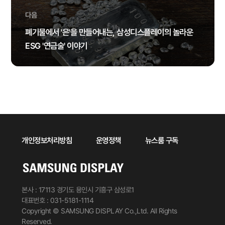
다음
폐기물에서 '은'을 만들어내는, 삼성디스플레이의 놀라운
ESG '연금술' 이야기
개인정보처리방침
운영정책
뉴스룸 구독
본사 : 17113 경기도 용인시 기흥구 삼성로1
대표번호 : 031-5181-1114
Copyright © SAMSUNG DISPLAY Co.,Ltd. All Rights
Reserved.