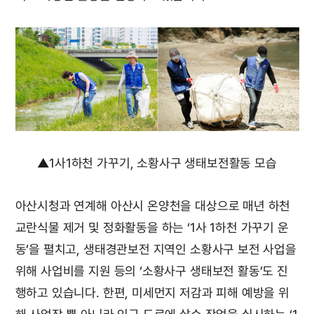
▲1사1하천 가꾸기, 소황사구 생태보전활동 모습
아산시청과 연계해 아산시 온양천을 대상으로 매년 하천
교란식물 제거 및 정화활동을 하는 ‘1사 1하천 가꾸기 운
동’을 펼치고, 생태경관보전 지역인 소황사구 보전 사업을
위해 사업비를 지원 등의 ‘소황사구 생태보전 활동’도 진
행하고 있습니다. 한편, 미세먼지 저감과 피해 예방을 위