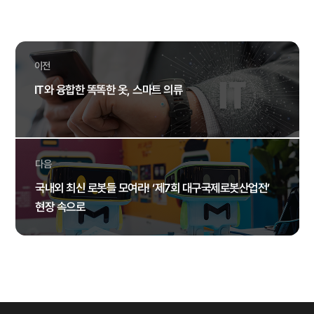
이전
IT와 융합한 똑똑한 옷, 스마트 의류
다음
국내외 최신 로봇들 모여라! ‘제7회 대구국제로봇산업전’
현장 속으로