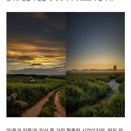
‘일출과 일몰’은 일상 중 가장 황홀한 시간이지만, 멋진 장