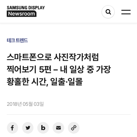
테크 트렌드
스마트폰으로 사진작가처럼
찍어보기 5편 – 내 일상 중 가장
황홀한 시간, 일출·일몰
2018년 05월 03일