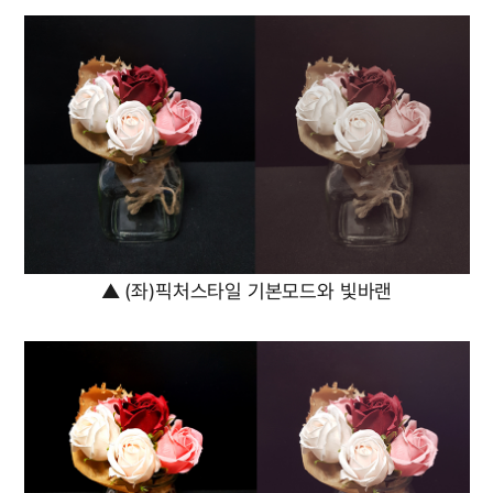
▲ (좌)픽처스타일 기본모드와 빛바랜