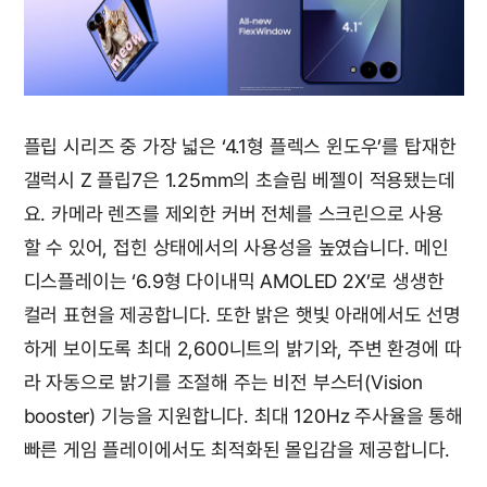
플립 시리즈 중 가장 넓은 ‘4.1형 플렉스 윈도우’를 탑재한
갤럭시 Z 플립7은 1.25mm의 초슬림 베젤이 적용됐는데
요. 카메라 렌즈를 제외한 커버 전체를 스크린으로 사용
할 수 있어, 접힌 상태에서의 사용성을 높였습니다. 메인
디스플레이는 ‘6.9형 다이내믹 AMOLED 2X’로 생생한
컬러 표현을 제공합니다. 또한 밝은 햇빛 아래에서도 선명
하게 보이도록 최대 2,600니트의 밝기와, 주변 환경에 따
라 자동으로 밝기를 조절해 주는 비전 부스터(Vision
booster) 기능을 지원합니다. 최대 120Hz 주사율을 통해
빠른 게임 플레이에서도 최적화된 몰입감을 제공합니다.