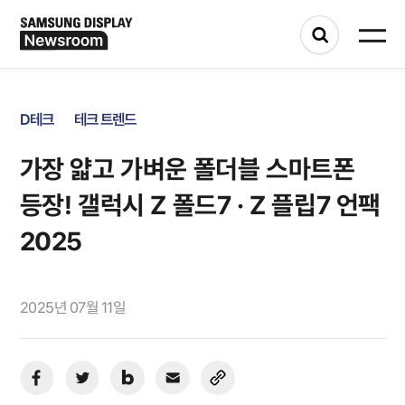
D테크
테크 트렌드
가장 얇고 가벼운 폴더블 스마트폰
등장! 갤럭시 Z 폴드7 · Z 플립7 언팩
2025
2025년 07월 11일