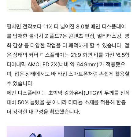
펼치면 전작보다 11% 더 넓어진 8.0형 메인 디스플레이
를 탑재한 갤럭시 Z 폴드7은 콘텐츠 편집, 멀티태스킹, 영
화 감상 등 다양한 작업을 더 쾌적하게 할 수 있습니다. 접
은 상태의 커버 디스플레이는 21:9 화면 비를 가진 ‘6.5형
다이내믹 AMOLED 2X(너비 약 64.9mm)’가 적용됐으
며, 접은 상태에서도 바 타입 스마트폰처럼 손쉽게 활용할
수 있습니다.
메인 디스플레이는 초박막 강화유리(UTG)의 두께를 전작
대비 50% 늘렸을 뿐 아니라 티타늄 소재를 적용해 한층
더 강력한 내구성을 확보했습니다.