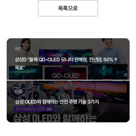
목록으로
이전
삼성D "올해 QD-OLED 모니터 판매량, 전년比 50%↑
목표"
다음
삼성 OLED와 함께하는 안전 주행 기술 3가지