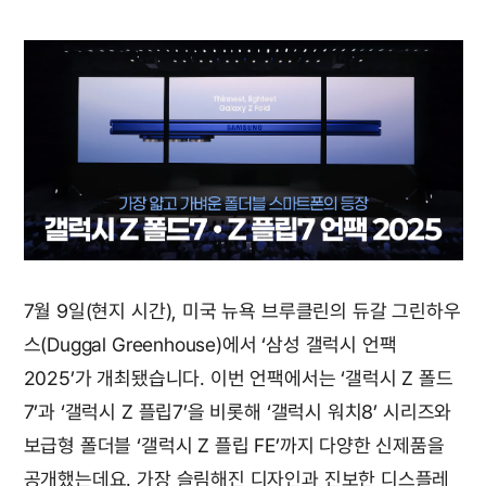
7월 9일(현지 시간), 미국 뉴욕 브루클린의 듀갈 그린하우
스(Duggal Greenhouse)에서 ‘삼성 갤럭시 언팩
2025’가 개최됐습니다. 이번 언팩에서는 ‘갤럭시 Z 폴드
7’과 ‘갤럭시 Z 플립7’을 비롯해 ‘갤럭시 워치8’ 시리즈와
보급형 폴더블 ‘갤럭시 Z 플립 FE’까지 다양한 신제품을
공개했는데요. 가장 슬림해진 디자인과 진보한 디스플레