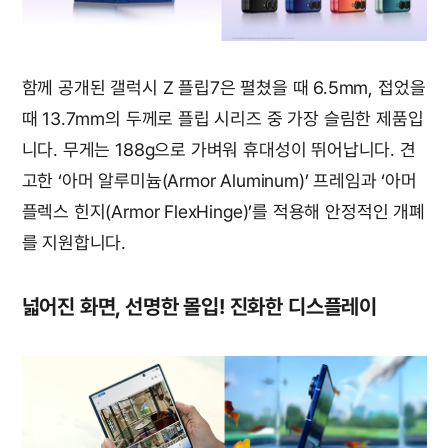
함께 공개된 갤럭시 Z 플립7은 펼쳤을 때 6.5mm, 접었을
때 13.7mm의 두께로 플립 시리즈 중 가장 슬림한 제품입
니다. 무게는 188g으로 가벼워 휴대성이 뛰어납니다. 견
고한 ‘아머 알루미늄(Armor Aluminum)’ 프레임과 ‘아머
플렉스 힌지(Armor FlexHinge)’를 적용해 안정적인 개폐
를 지원합니다.
넓어진 화면, 선명한 몰입! 진화한 디스플레이