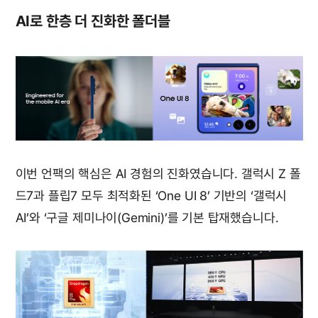
AI로 한층 더 진화한 폴더블
이번 언팩의 핵심은 AI 경험의 진화였습니다. 갤럭시 Z 폴
드7과 플립7 모두 최적화된 ‘One UI 8’ 기반의 ‘갤럭시
AI’와 ‘구글 제미나이(Gemini)’를 기본 탑재했습니다.