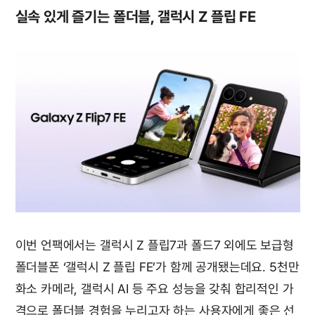
실속 있게 즐기는 폴더블, 갤럭시 Z 플립 FE
이번 언팩에서는 갤럭시 Z 플립7과 폴드7 외에도 보급형
폴더블폰 ‘갤럭시 Z 플립 FE’가 함께 공개됐는데요. 5천만
화소 카메라, 갤럭시 AI 등 주요 성능을 갖춰 합리적인 가
격으로 폴더블 경험을 누리고자 하는 사용자에게 좋은 선